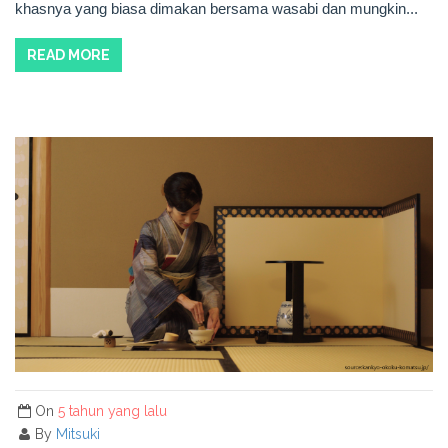
khasnya yang biasa dimakan bersama wasabi dan mungkin...
READ MORE
On
5 tahun yang lalu
By
Mitsuki