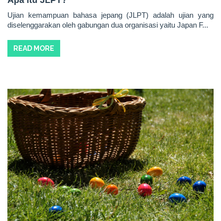
Ujian kemampuan bahasa jepang (JLPT) adalah ujian yang
diselenggarakan oleh gabungan dua organisasi yaitu Japan F...
READ MORE