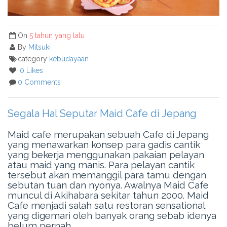
On
5 tahun yang lalu
By
Mitsuki
category
kebudayaan
0 Likes
0 Comments
Segala Hal Seputar Maid Cafe di Jepang
Maid cafe merupakan sebuah Cafe di Jepang
yang menawarkan konsep para gadis cantik
yang bekerja menggunakan pakaian pelayan
atau maid yang manis. Para pelayan cantik
tersebut akan memanggil para tamu dengan
sebutan tuan dan nyonya. Awalnya Maid Cafe
muncul di Akihabara sekitar tahun 2000. Maid
Cafe menjadi salah satu restoran sensational
yang digemari oleh banyak orang sebab idenya
belum pernah...