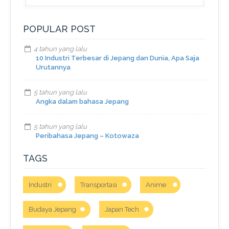
POPULAR POST
4 tahun yang lalu
10 Industri Terbesar di Jepang dan Dunia, Apa Saja
Urutannya
5 tahun yang lalu
Angka dalam bahasa Jepang
5 tahun yang lalu
Peribahasa Jepang – Kotowaza
TAGS
Industri
Transportasi
Anime
Budaya Jepang
Japan Tech