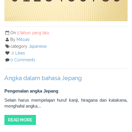
On
5 tahun yang lalu
By
Mitsuki
category
Japanese
0 Likes
0 Comments
Angka dalam bahasa Jepang
Pengenalan angka Jepang
Selain harus mempelajari huruf kanji, hiragana dan katakana,
menghafal angka...
READ MORE