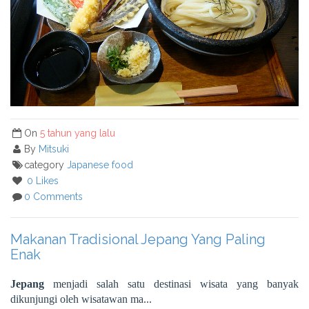
On
5 tahun yang lalu
By
Mitsuki
category
Japanese food
0 Likes
0 Comments
Makanan Tradisional Jepang Yang Paling
Enak
Jepang
menjadi salah satu destinasi wisata yang banyak
dikunjungi oleh wisatawan ma...