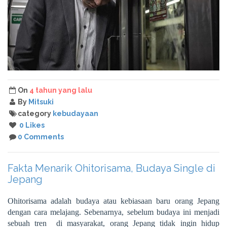
On
4 tahun yang lalu
By
Mitsuki
category
kebudayaan
0 Likes
0 Comments
Fakta Menarik Ohitorisama, Budaya Single di
Jepang
Ohitorisama adalah budaya atau kebiasaan baru orang Jepang
dengan cara melajang. Sebenarnya, sebelum budaya ini menjadi
sebuah tren di masyarakat, orang Jepang tidak ingin hidup