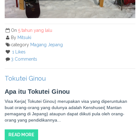
On
5 tahun yang lalu
By
Mitsuki
category
Magang Jepang
1 Likes
3 Comments
Tokutei Ginou
Apa itu Tokutei Ginou
Visa Kerja( Tokutei Ginou) merupakan visa yang diperuntukan
buat orang-orang yang dulunya adalah Kenshusei( Mantan
pemagang di Jepang) ataupun dapat diikuti pula oleh orang-
orang yang pendidikannya...
READ MORE