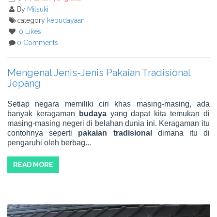
By
Mitsuki
category
kebudayaan
0 Likes
0 Comments
Mengenal Jenis-Jenis Pakaian Tradisional
Jepang
Setiap negara memiliki ciri khas masing-masing, ada
banyak keragaman
budaya
yang dapat kita temukan di
masing-masing negeri di belahan dunia ini. Keragaman itu
contohnya seperti
pakaian tradisional
dimana itu di
pengaruhi oleh berbag...
READ MORE