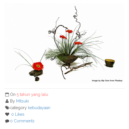
On
5 tahun yang lalu
By
Mitsuki
category
kebudayaan
0 Likes
0 Comments