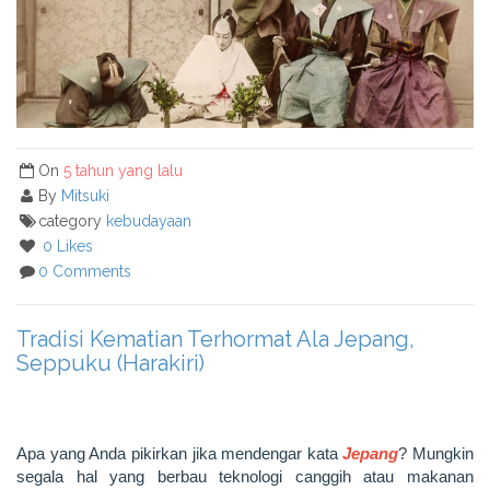
On
5 tahun yang lalu
By
Mitsuki
category
kebudayaan
0 Likes
0 Comments
Tradisi Kematian Terhormat Ala Jepang,
Seppuku (Harakiri)
Apa yang Anda pikirkan jika mendengar kata
Jepang
? Mungkin
segala hal yang berbau teknologi canggih atau makanan