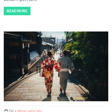
READ MORE
On
4 tahun yang lalu