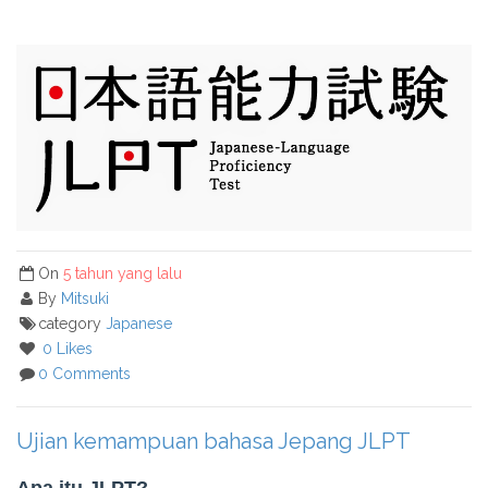
On
5 tahun yang lalu
By
Mitsuki
category
Japanese
0 Likes
0 Comments
Ujian kemampuan bahasa Jepang JLPT
Apa itu JLPT?