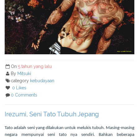
On
5 tahun yang lalu
By
Mitsuki
category
kebudayaan
0 Likes
0 Comments
Irezumi, Seni Tato Tubuh Jepang
Tato adalah seni yang dilakukan untuk melukis tubuh. Masing-masing
negara mempunyai seni tato nya sendiri. Bahkan beberapa