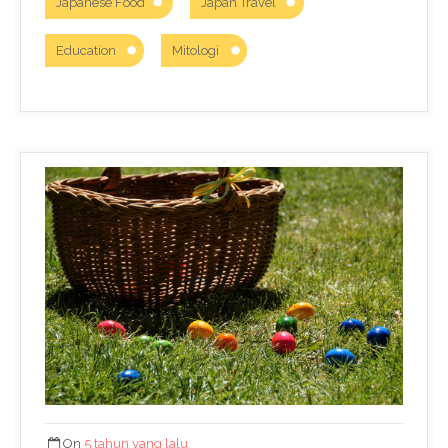
Japanese Food
Japan Travel
Education
Mitologi
On
5 tahun yang lalu