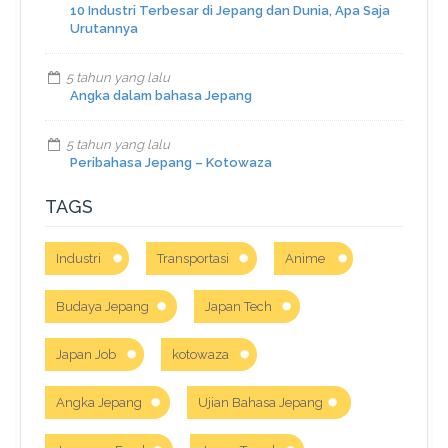
10 Industri Terbesar di Jepang dan Dunia, Apa Saja
Urutannya
5 tahun yang lalu
Angka dalam bahasa Jepang
5 tahun yang lalu
Peribahasa Jepang – Kotowaza
TAGS
Industri
Transportasi
Anime
Budaya Jepang
Japan Tech
Japan Job
kotowaza
Angka Jepang
Ujian Bahasa Jepang