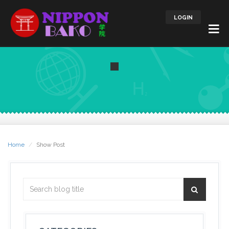
LOGIN
Home
Show Post