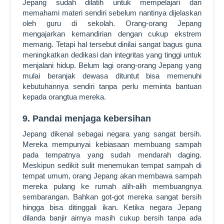
Jepang sudah dilatih untuk mempelajari dan
memahami materi sendiri sebelum nantinya dijelaskan
oleh guru di sekolah. Orang-orang Jepang
mengajarkan kemandirian dengan cukup ekstrem
memang. Tetapi hal tersebut dinilai sangat bagus guna
meningkatkan dedikasi dan integritas yang tinggi untuk
menjalani hidup. Belum lagi orang-orang Jepang yang
mulai beranjak dewasa dituntut bisa memenuhi
kebutuhannya sendiri tanpa perlu meminta bantuan
kepada orangtua mereka.
9. Pandai menjaga kebersihan
Jepang dikenal sebagai negara yang sangat bersih.
Mereka mempunyai kebiasaan membuang sampah
pada tempatnya yang sudah mendarah daging.
Meskipun sedikit sulit menemukan tempat sampah di
tempat umum, orang Jepang akan membawa sampah
mereka pulang ke rumah alih-alih membuangnya
sembarangan. Bahkan got-got mereka sangat bersih
hingga bisa ditinggali ikan. Ketika negara Jepang
dilanda banjir airnya masih cukup bersih tanpa ada