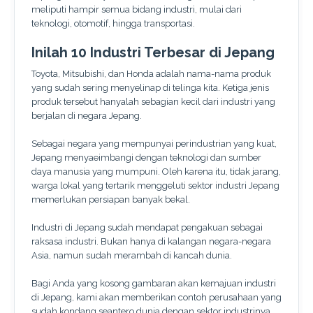
meliputi hampir semua bidang industri, mulai dari
teknologi, otomotif, hingga transportasi.
Inilah 10 Industri Terbesar di Jepang
Toyota, Mitsubishi, dan Honda adalah nama-nama produk
yang sudah sering menyelinap di telinga kita. Ketiga jenis
produk tersebut hanyalah sebagian kecil dari industri yang
berjalan di negara Jepang.
Sebagai negara yang mempunyai perindustrian yang kuat,
Jepang menyaeimbangi dengan teknologi dan sumber
daya manusia yang mumpuni. Oleh karena itu, tidak jarang,
warga lokal yang tertarik menggeluti sektor industri Jepang
memerlukan persiapan banyak bekal.
Industri di Jepang sudah mendapat pengakuan sebagai
raksasa industri. Bukan hanya di kalangan negara-negara
Asia, namun sudah merambah di kancah dunia.
Bagi Anda yang kosong gambaran akan kemajuan industri
di Jepang, kami akan memberikan contoh perusahaan yang
sudah kondang seantero dunia dengan sektor industrinya.