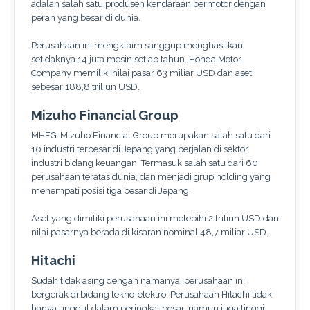
adalah salah satu produsen kendaraan bermotor dengan
peran yang besar di dunia.
Perusahaan ini mengklaim sanggup menghasilkan
setidaknya 14 juta mesin setiap tahun. Honda Motor
Company memiliki nilai pasar 63 miliar USD dan aset
sebesar 188,8 triliun USD.
Mizuho Financial Group
MHFG-Mizuho Financial Group merupakan salah satu dari
10 industri terbesar di Jepang yang berjalan di sektor
industri bidang keuangan. Termasuk salah satu dari 60
perusahaan teratas dunia, dan menjadi grup holding yang
menempati posisi tiga besar di Jepang.
Aset yang dimiliki perusahaan ini melebihi 2 triliun USD dan
nilai pasarnya berada di kisaran nominal 48,7 miliar USD.
Hitachi
Sudah tidak asing dengan namanya, perusahaan ini
bergerak di bidang tekno-elektro. Perusahaan Hitachi tidak
hanya unggul dalam peringkat besar, namun juga tinggi