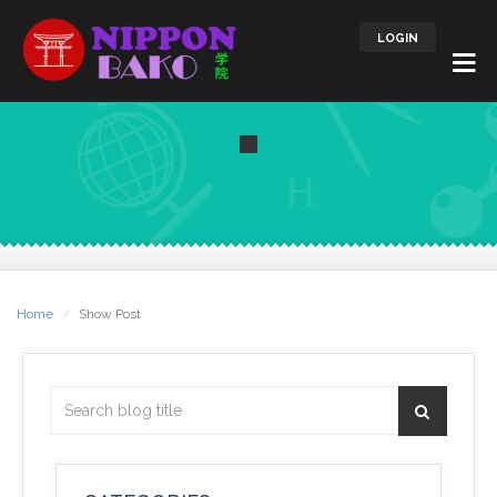
LOGIN
Home
Show Post