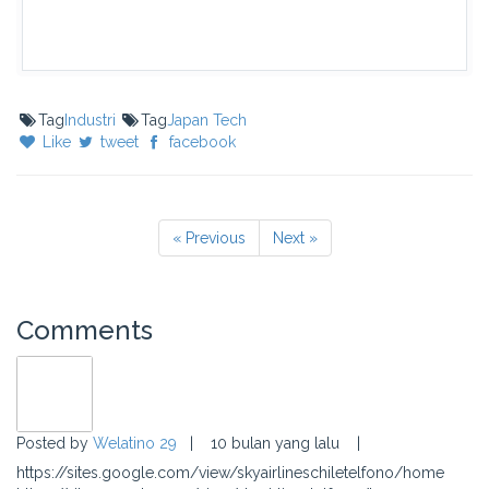
Tag
Industri
Tag
Japan Tech
Like
tweet
facebook
« Previous
Next »
Comments
Posted by
Welatino 29
|
10 bulan yang lalu
|
https://sites.google.com/view/skyairlineschiletelfono/home