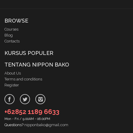
BROWSE
Courses
Blog
Contacts
KURSUS POPULER
TENTANG NIPPON BAKO
About Us
Terms and conditions
Register
+62852 1189 6633
Mon - Fri / 9.00AM - 06.00PM
Questions?
nipponbako@gmail.com