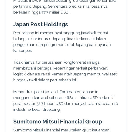
Mitsubishi UFJ Financial adalah grup keuangan terkemuka
pertama di Jepang. Sementara prediksi nilai pasarnya
berkisar hingga 77,7 miliar USD.
Japan Post Holdings
Perusahaan ini mempunyai tanggung jawab di empat
bidang sektor industri Jepang, tidak terkecuali dalam
pengelolaan dan pengiriman surat Jepang dan layanan
kantor pos.
Tidak hanya itu, perusahaan konglomerat ini juga
membawahi berbagai kepentingan terkait perbankan,
logistik, dan asuransi. Pemerintah Jepang mempunyai aset
hingga 71% di dalam perusahaan ini.
Menduduki posisi ke-72 di Forbes, perusahaan ini
mengandalkan aset sebesar 2.680,2 triliun USD serta nilai
pasar sekitar 32,7 triliun USD dan menjadi salah satu dari 10
industri terbesar di Jepang.
Sumitomo Mitsui Financial Group
Sumitomo Mitsui Financial merupakan grup keuangan