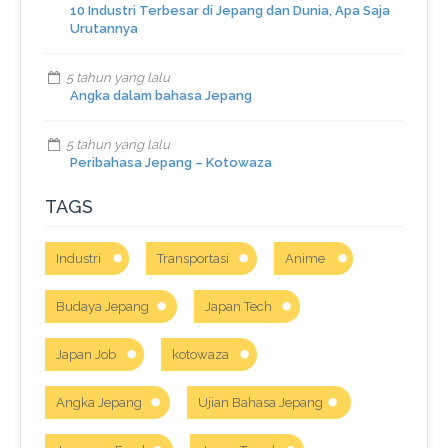
10 Industri Terbesar di Jepang dan Dunia, Apa Saja
Urutannya
5 tahun yang lalu
Angka dalam bahasa Jepang
5 tahun yang lalu
Peribahasa Jepang – Kotowaza
TAGS
Industri
Transportasi
Anime
Budaya Jepang
Japan Tech
Japan Job
kotowaza
Angka Jepang
Ujian Bahasa Jepang