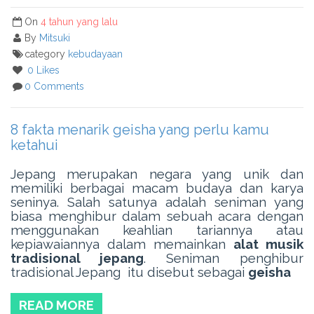
On
4 tahun yang lalu
By
Mitsuki
category
kebudayaan
0 Likes
0 Comments
8 fakta menarik geisha yang perlu kamu
ketahui
Jepang merupakan negara yang unik dan
memiliki berbagai macam budaya dan karya
seninya. Salah satunya adalah seniman yang
biasa menghibur dalam sebuah acara dengan
menggunakan keahlian tariannya atau
kepiawaiannya dalam memainkan
alat musik
tradisional jepang
. Seniman penghibur
tradisional Jepang itu disebut sebagai
geisha
READ MORE