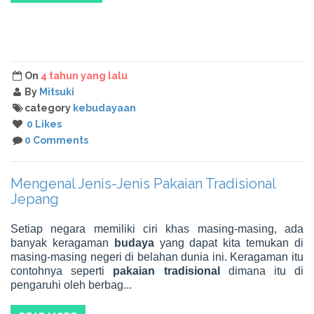
On
4 tahun yang lalu
By
Mitsuki
category
kebudayaan
0 Likes
0 Comments
Mengenal Jenis-Jenis Pakaian Tradisional
Jepang
Setiap negara memiliki ciri khas masing-masing, ada
banyak keragaman
budaya
yang dapat kita temukan di
masing-masing negeri di belahan dunia ini. Keragaman itu
contohnya seperti
pakaian tradisional
dimana itu di
pengaruhi oleh berbag...