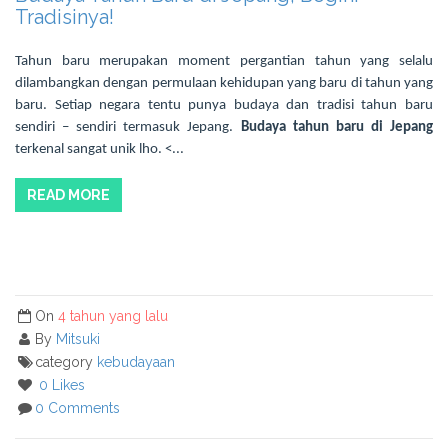
Tradisinya!
Tahun baru merupakan moment pergantian tahun yang selalu
dilambangkan dengan permulaan kehidupan yang baru di tahun yang
baru. Setiap negara tentu punya budaya dan tradisi tahun baru
sendiri – sendiri termasuk Jepang.
Budaya tahun baru di Jepang
terkenal sangat unik lho. <...
READ MORE
On
4 tahun yang lalu
By
Mitsuki
category
kebudayaan
0 Likes
0 Comments