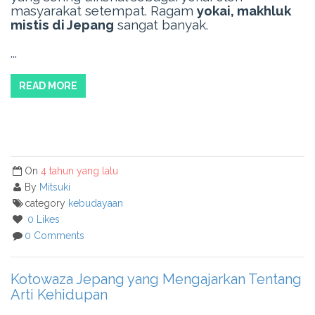
masyarakat setempat. Ragam
yokai, makhluk
mistis di Jepang
sangat banyak.
...
READ MORE
On
4 tahun yang lalu
By
Mitsuki
category
kebudayaan
0 Likes
0 Comments
Kotowaza Jepang yang Mengajarkan Tentang
Arti Kehidupan