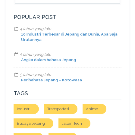
POPULAR POST
4 tahun yang lalu
10 Industri Terbesar di Jepang dan Dunia, Apa Saja
Urutannya
5 tahun yang lalu
Angka dalam bahasa Jepang
5 tahun yang lalu
Peribahasa Jepang – Kotowaza
TAGS
Industri
Transportasi
Anime
Budaya Jepang
Japan Tech