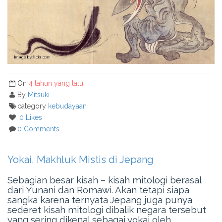
On
4 tahun yang lalu
By
Mitsuki
category
kebudayaan
0 Likes
0 Comments
Yokai, Makhluk Mistis di Jepang
Sebagian besar kisah – kisah mitologi berasal
dari Yunani dan Romawi. Akan tetapi siapa
sangka karena ternyata Jepang juga punya
sederet kisah mitologi dibalik negara tersebut
yang sering dikenal sebagai yokai oleh