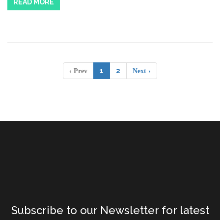
READ MORE
1
2
‹ Prev
Next ›
Subscribe to our Newsletter for latest