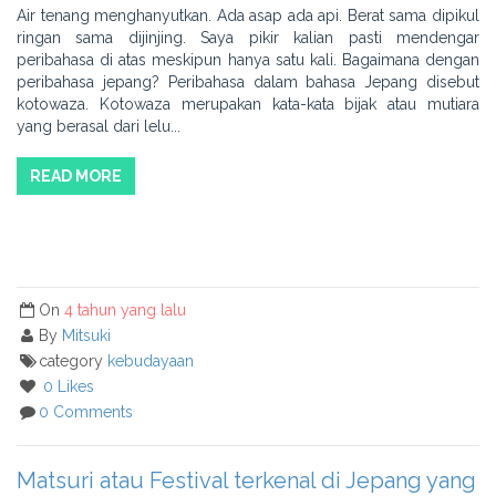
Air tenang menghanyutkan. Ada asap ada api. Berat sama dipikul
ringan sama dijinjing. Saya pikir kalian pasti mendengar
peribahasa di atas meskipun hanya satu kali. Bagaimana dengan
peribahasa jepang? Peribahasa dalam bahasa Jepang disebut
kotowaza. Kotowaza merupakan kata-kata bijak atau mutiara
yang berasal dari lelu...
READ MORE
On
4 tahun yang lalu
By
Mitsuki
category
kebudayaan
0 Likes
0 Comments
Matsuri atau Festival terkenal di Jepang yang