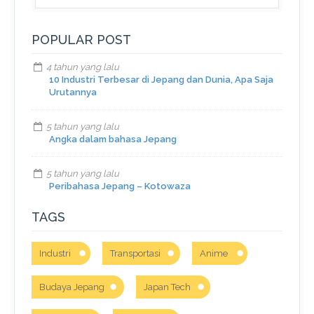
POPULAR POST
4 tahun yang lalu
10 Industri Terbesar di Jepang dan Dunia, Apa Saja
Urutannya
5 tahun yang lalu
Angka dalam bahasa Jepang
5 tahun yang lalu
Peribahasa Jepang – Kotowaza
TAGS
Industri
Transportasi
Anime
Budaya Jepang
Japan Tech