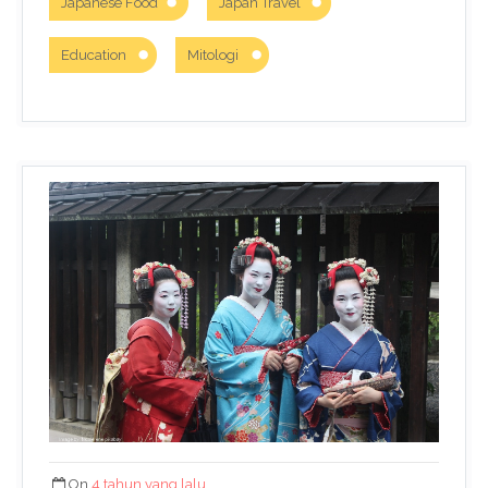
Japanese Food
Japan Travel
Education
Mitologi
On
4 tahun yang lalu