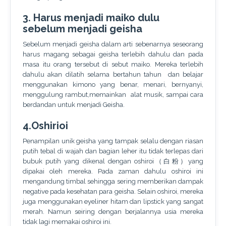
3. Harus menjadi maiko dulu
sebelum menjadi geisha
Sebelum menjadi geisha dalam arti sebenarnya seseorang
harus magang sebagai geisha terlebih dahulu dan pada
masa itu orang tersebut di sebut maiko. Mereka terlebih
dahulu akan dilatih selama bertahun tahun dan belajar
menggunakan kimono yang benar, menari, bernyanyi,
menggulung rambut,memainkan alat musik, sampai cara
berdandan untuk menjadi Geisha.
4.Oshirioi
Penampilan unik geisha yang tampak selalu dengan riasan
putih tebal di wajah dan bagian leher itu tidak terlepas dari
bubuk putih yang dikenal dengan oshiroi（白粉）yang
dipakai oleh mereka. Pada zaman dahulu oshiroi ini
mengandung timbal sehingga sering memberikan dampak
negative pada kesehatan para geisha. Selain oshiroi, mereka
juga menggunakan eyeliner hitam dan lipstick yang sangat
merah. Namun seiring dengan berjalannya usia mereka
tidak lagi memakai oshiroi ini.