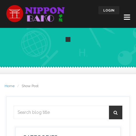
LOGIN
Home
Show Post