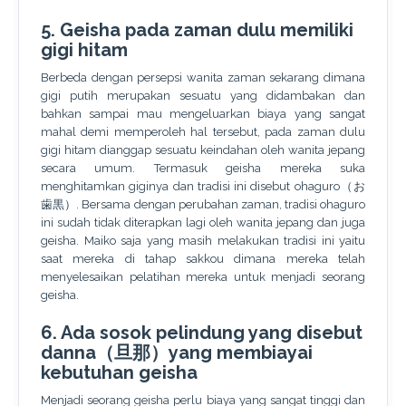
5. Geisha pada zaman dulu memiliki
gigi hitam
Berbeda dengan persepsi wanita zaman sekarang dimana
gigi putih merupakan sesuatu yang didambakan dan
bahkan sampai mau mengeluarkan biaya yang sangat
mahal demi memperoleh hal tersebut, pada zaman dulu
gigi hitam dianggap sesuatu keindahan oleh wanita jepang
secara umum. Termasuk geisha mereka suka
menghitamkan giginya dan tradisi ini disebut ohaguro（お
歯黒）. Bersama dengan perubahan zaman, tradisi ohaguro
ini sudah tidak diterapkan lagi oleh wanita jepang dan juga
geisha. Maiko saja yang masih melakukan tradisi ini yaitu
saat mereka di tahap sakkou dimana mereka telah
menyelesaikan pelatihan mereka untuk menjadi seorang
geisha.
6. Ada sosok pelindung yang disebut
danna（旦那）yang membiayai
kebutuhan geisha
Menjadi seorang geisha perlu biaya yang sangat tinggi dan