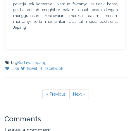
pekerja sek komersial. Namun faktanya itu tidak benar,
geisha adalah penghibur dalam sebuah acara dengan
menggunakan kepiawaian mereka dalam menari,
menyanyi serta memainkan alat lat music tradisional
Jepang
Tag
Budaya Jepang
Like
tweet
facebook
« Previous
Next »
Comments
Leave a comment