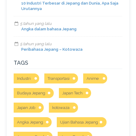
10 Industri Terbesar di Jepang dan Dunia, Apa Saja
Urutannya
5 tahun yang lalu
Angka dalam bahasa Jepang
5 tahun yang lalu
Peribahasa Jepang – Kotowaza
TAGS
Industri
Transportasi
Anime
Budaya Jepang
Japan Tech
Japan Job
kotowaza
Angka Jepang
Ujian Bahasa Jepang