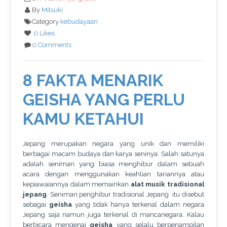
By
Mitsuki
Category
kebudayaan
0 Likes
0 Comments
8 FAKTA MENARIK
GEISHA YANG PERLU
KAMU KETAHUI
Jepang merupakan negara yang unik dan memiliki
berbagai macam budaya dan karya seninya. Salah satunya
adalah seniman yang biasa menghibur dalam sebuah
acara dengan menggunakan keahlian tariannya atau
kepiawaiannya dalam memainkan
alat musik tradisional
jepang
. Seniman penghibur tradisional Jepang itu disebut
sebagai
geisha
yang tidak hanya terkenal dalam negara
Jepang saja namun juga terkenal di mancanegara. Kalau
berbicara mengenai
geisha
yang selalu berpenampilan