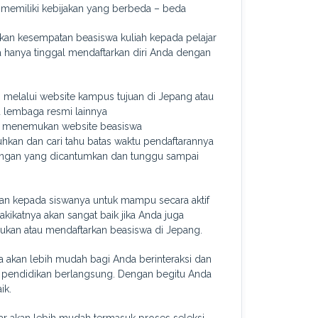
 memiliki kebijakan yang berbeda – beda
rkan kesempatan beasiswa kuliah kepada pelajar
a hanya tinggal mendaftarkan diri Anda dengan
ti melalui website kampus tujuan di Jepang atau
u lembaga resmi lainnya
da menemukan website beasiswa
hkan dan cari tahu batas waktu pendaftarannya
erangan yang dicantumkan dan tunggu sampai
n kepada siswanya untuk mampu secara aktif
ikatnya akan sangat baik jika Anda juga
an atau mendaftarkan beasiswa di Jepang.
 akan lebih mudah bagi Anda berinteraksi dan
pendidikan berlangsung. Dengan begitu Anda
ik.