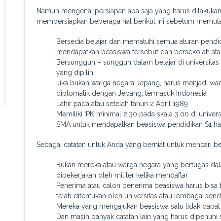
Namun mengenai persiapan apa saja yang harus dilakuka
mempersiapkan beberapa hal berikut ini sebelum memulai
Bersedia belajar dan mematuhi semua aturan pendi
mendapatkan beasiswa tersebut dan bersekolah a
Bersungguh – sungguh dalam belajar di universitas
yang dipilih
Jika bukan warga negara Jepang, harus menjadi wa
diplomatik dengan Jepang, termasuk Indonesia
Lahir pada atau setelah tahun 2 April 1989
Memiliki IPK minimal 2.30 pada skala 3.00 di univer
SMA untuk mendapatkan beasiswa pendidikan S1 harus
Sebagai catatan untuk Anda yang berniat untuk mencari be
Bukan mereka atau warga negara yang bertugas dalam
dipekerjakan oleh militer ketika mendaftar
Penerima atau calon penerima beasiswa harus bisa
telah ditentukan oleh universitas atau lembaga pendi
Mereka yang mengajukan beasiswa satu tidak dapat
Dan masih banyak catatan lain yang harus dipenuhi 