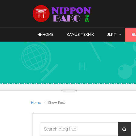
HOME
KAMUS TEKNIK
JLPT
B
Home
Show Post