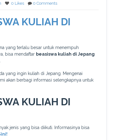
n
0 Likes
0 Comments
SWA KULIAH DI
dana yang terlalu besar untuk menempuh
a, bisa mendaftar
beasiswa kuliah di Jepang
.
da yang ingin kuliah di Jepang. Mengenai
ami akan berbagi informasi selengkapnya untuk
SWA KULIAH DI
yak jenis yang bisa diikuti. Informasinya bisa
ini!