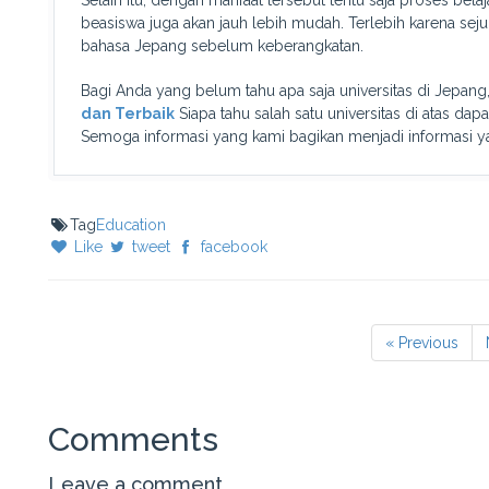
Selain itu, dengan manfaat tersebut tentu saja proses bel
beasiswa juga akan jauh lebih mudah. Terlebih karena sej
bahasa Jepang sebelum keberangkatan.
Bagi Anda yang belum tahu apa saja universitas di Jepang
dan Terbaik
Siapa tahu salah satu universitas di atas da
Semoga informasi yang kami bagikan menjadi informasi y
Tag
Education
Like
tweet
facebook
« Previous
Comments
Leave a comment