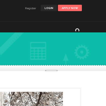
Register
LOGIN
APPLY NOW