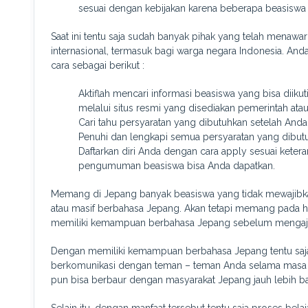
sesuai dengan kebijakan karena beberapa beasiswa
Saat ini tentu saja sudah banyak pihak yang telah menawa
internasional, termasuk bagi warga negara Indonesia. And
cara sebagai berikut :
Aktiflah mencari informasi beasiswa yang bisa diiku
melalui situs resmi yang disediakan pemerintah ata
Cari tahu persyaratan yang dibutuhkan setelah An
Penuhi dan lengkapi semua persyaratan yang dibutu
Daftarkan diri Anda dengan cara apply sesuai ket
pengumuman beasiswa bisa Anda dapatkan.
Memang di Jepang banyak beasiswa yang tidak mewajibka
atau masif berbahasa Jepang. Akan tetapi memang pada hak
memiliki kemampuan berbahasa Jepang sebelum mengajuk
Dengan memiliki kemampuan berbahasa Jepang tentu saja
berkomunikasi dengan teman – teman Anda selama masa 
pun bisa berbaur dengan masyarakat Jepang jauh lebih ba