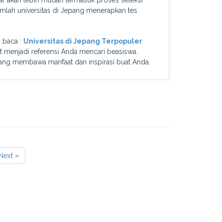
ajar akan lebih mudah termasuk proses seleksi
umlah universitas di Jepang menerapkan tes
, baca :
Universitas di Jepang Terpopuler
pat menjadi referensi Anda mencari beasiswa.
ang membawa manfaat dan inspirasi buat Anda.
Next »