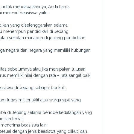
n untuk mendapatkannya, Anda harus
 mencari beasiswa yaitu :
dikan yang diselenggarakan selama
tau menempuh pendidikan di Jepang
 atau sekolah manapun di jenjang pendidikan
rga negara dari negara yang memiliki hubungan
sitas sebelumnya atau jika merupakan lulusan
 memiliki nilai dengan rata – rata sangat baik
asiswa di Jepang sebagai berikut :
 tugas militer aktif atau warga sipil yang
 tiba di Jepang selama periode kedatangan yang
dikan terkait
 menerima beasiswa lain
sesuai dengan jenis beasiswa yang diikuti dan