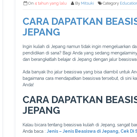
On
4 tahun yang lalu
By
Mitsuki
Category
Educatio
CARA DAPATKAN BEASI
JEPANG
Ingin kuliah di Jepang namun tidak ingin mengeluarkan 
pendidikan di sana? Bagi Anda yang sedang mengalaminy
dan berangkatlah belajar di Jepang dengan jalur beasiswa
Ada banyak lho jalur beasiswa yang bisa diambil untuk An
bagaimana cara mendapatkan beasiswa tersebut, di sini k
Anda!
CARA DAPATKAN BEASI
JEPANG
Kalau bicara tentang beasiswa kuliah di Jepang, sangat ban
Anda baca :
Jenis – Jenis Beasiswa di Jepang, Cek Di S