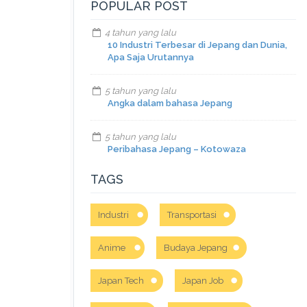
POPULAR POST
4 tahun yang lalu
10 Industri Terbesar di Jepang dan Dunia,
Apa Saja Urutannya
5 tahun yang lalu
Angka dalam bahasa Jepang
5 tahun yang lalu
Peribahasa Jepang – Kotowaza
TAGS
Industri
Transportasi
Anime
Budaya Jepang
Japan Tech
Japan Job