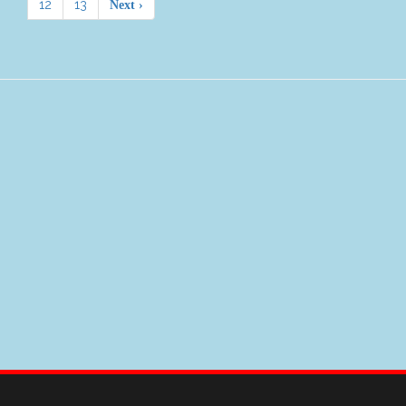
12
13
Next ›