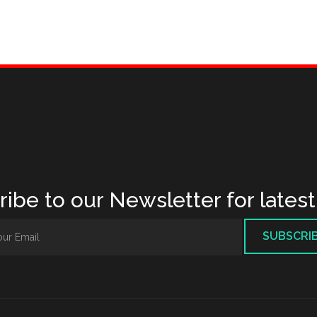
ibe to our Newsletter for lates
SUBSCRI