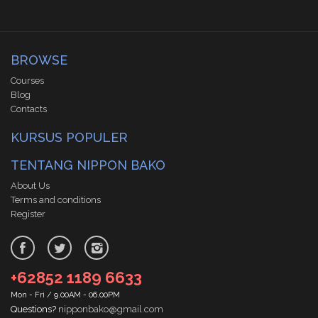
BROWSE
Courses
Blog
Contacts
KURSUS POPULER
TENTANG NIPPON BAKO
About Us
Terms and conditions
Register
+62852 1189 6633
Mon - Fri / 9.00AM - 06.00PM
Questions?
nipponbako@gmail.com