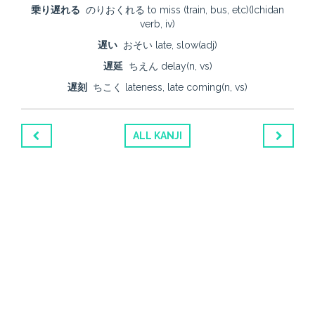
乗り遅れる
のりおくれる to miss (train, bus, etc)(Ichidan
verb, iv)
遅い
おそい late, slow(adj)
遅延
ちえん delay(n, vs)
遅刻
ちこく lateness, late coming(n, vs)
ALL KANJI