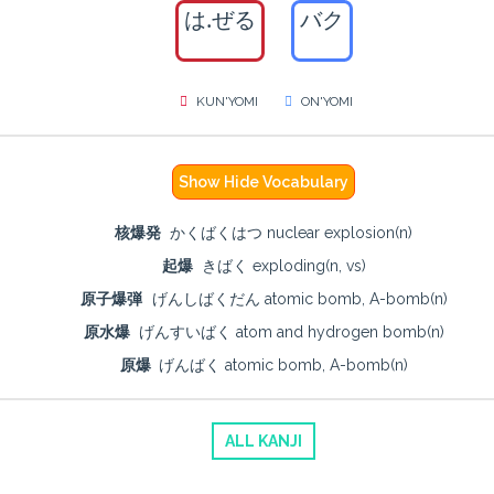
は.ぜる
バク
KUN'YOMI
ON'YOMI
Show Hide Vocabulary
核爆発
かくばくはつ nuclear explosion(n)
起爆
きばく exploding(n, vs)
原子爆弾
げんしばくだん atomic bomb, A-bomb(n)
原水爆
げんすいばく atom and hydrogen bomb(n)
原爆
げんばく atomic bomb, A-bomb(n)
ALL KANJI