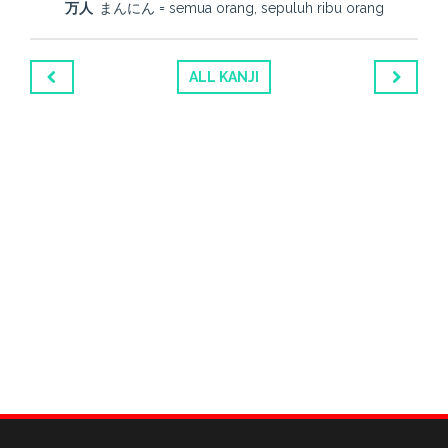
万人
まんにん = semua orang, sepuluh ribu orang
ALL KANJI